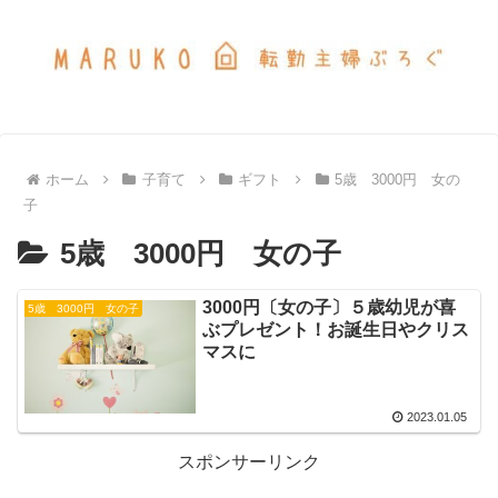
ホーム
子育て
ギフト
5歳 3000円 女の
子
5歳 3000円 女の子
3000円〔女の子〕５歳幼児が喜
5歳 3000円 女の子
ぶプレゼント！お誕生日やクリス
マスに
2023.01.05
スポンサーリンク