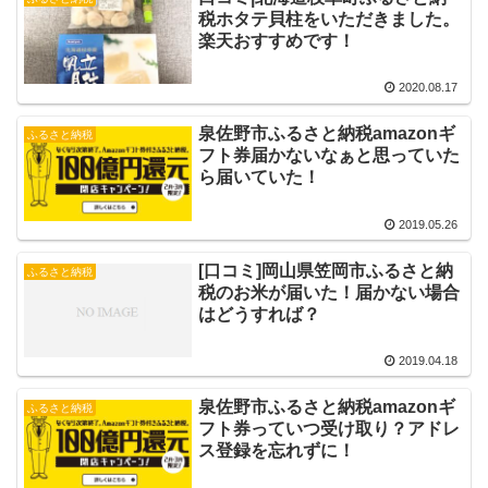
税ホタテ貝柱をいただきました。
楽天おすすめです！
2020.08.17
泉佐野市ふるさと納税amazonギ
ふるさと納税
フト券届かないなぁと思っていた
ら届いていた！
2019.05.26
[口コミ]岡山県笠岡市ふるさと納
ふるさと納税
税のお米が届いた！届かない場合
はどうすれば？
2019.04.18
泉佐野市ふるさと納税amazonギ
ふるさと納税
フト券っていつ受け取り？アドレ
ス登録を忘れずに！