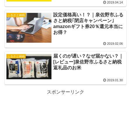
2019.04.14
設定価格高い！？｜泉佐野市ふる
ふるさと納税
さと納税｢閉店キャンペーン｣
amazonギフト券20％還元本当に
お得？
2019.02.06
届くのが遅い？なぜ届かない？｜
ふるさと納税
[レビュー]泉佐野市ふるさと納税
返礼品のお米
2019.01.30
スポンサーリンク