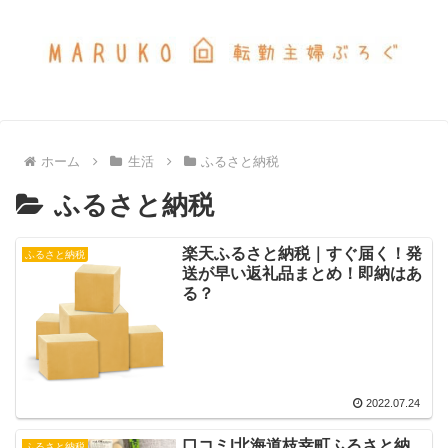
ホーム
生活
ふるさと納税
ふるさと納税
楽天ふるさと納税｜すぐ届く！発
ふるさと納税
送が早い返礼品まとめ！即納はあ
る？
2022.07.24
口コミ|北海道枝幸町ふるさと納
ふるさと納税