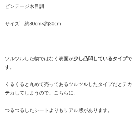
ビンテージ木目調
サイズ 約80cm×約30cm
ツルツルした物ではなく表面が
少し凸凹しているタイプ
で
す。
くるくると丸めて売ってあるツルツルしたタイプだとテカ
テカしてしまうので、こちらに。
つるつるしたシートよりもリアル感があります。