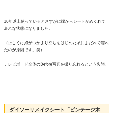
10年以上使っているとさすがに端からシートがめくれて
哀れな状態になりました。
（正しくは娘がつかまり立ちをはじめた頃によだれで濡れ
たのが原因です。笑）
テレビボード全体のBefore写真を撮り忘れるという失態。
ダイソーリメイクシート「ビンテージ木