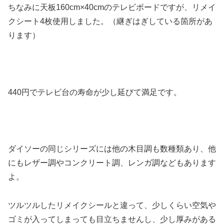
ちなみに天板160cm×40cmのテレビボードですが、リメイ
クシート4枚使用しました。（継ぎはぎしている箇所があ
ります）
440円でテレビ台の寿命が少し延びて満足です。
ダイソーの同じシリーズには他の木目調も数種類あり、他
にもレザー調やコンクリート調、レンガ調などもあります
よ。
ツルツルしたリメイクシールと違って、少しくらい空気や
ゴミが入ってしまっても目立ちませんし、少し厚みがある