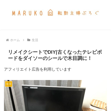
ホーム
生活
リメイクシートでDIY|古くなったテレビボ
ードをダイソーのシールで木目調に！
アフィリエイト広告を利用しています
生活